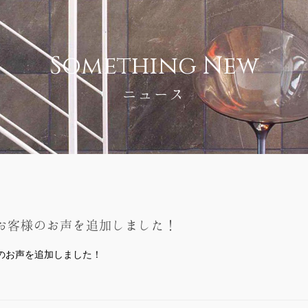
Something New
ニュース
お客様のお声を追加しました！
のお声を追加しました！
。