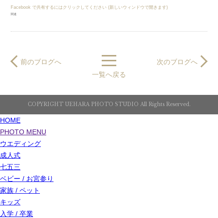
Facebook で共有するにはクリックしてください (新しいウィンドウで開きます)
関連
前のブログへ
次のブログへ
一覧へ戻る
COPYRIGHT UEHARA PHOTO STUDIO All Rights Reserved.
HOME
PHOTO MENU
ウエディング
成人式
七五三
ベビー / お宮参り
家族 / ペット
キッズ
入学 / 卒業