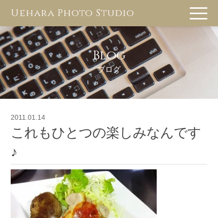
Uehara Photo Studio
Blog
ブログ
2011.01.14
これもひとつの楽しみなんです
♪