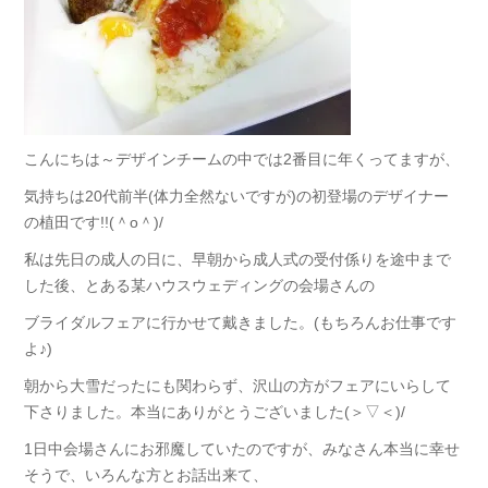
こんにちは～デザインチームの中では2番目に年くってますが、
気持ちは20代前半(体力全然ないですが)の初登場のデザイナー
の植田です!!(＾o＾)/
私は先日の成人の日に、早朝から成人式の受付係りを途中まで
した後、とある某ハウスウェディングの会場さんの
ブライダルフェアに行かせて戴きました。(もちろんお仕事です
よ♪)
朝から大雪だったにも関わらず、沢山の方がフェアにいらして
下さりました。本当にありがとうございました(＞▽＜)/
1日中会場さんにお邪魔していたのですが、みなさん本当に幸せ
そうで、いろんな方とお話出来て、