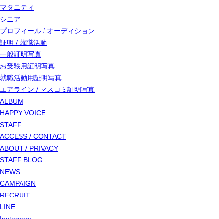
マタニティ
シニア
プロフィール / オーディション
証明 / 就職活動
一般証明写真
お受験用証明写真
就職活動用証明写真
エアライン / マスコミ証明写真
ALBUM
HAPPY VOICE
STAFF
ACCESS / CONTACT
ABOUT / PRIVACY
STAFF BLOG
NEWS
CAMPAIGN
RECRUIT
LINE
Instagram