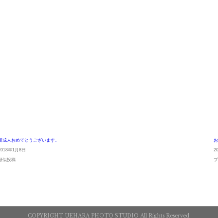
新成人おめでとうございます。
2018年1月8日
2
類似投稿
COPYRIGHT UEHARA PHOTO STUDIO All Rights Reserved.